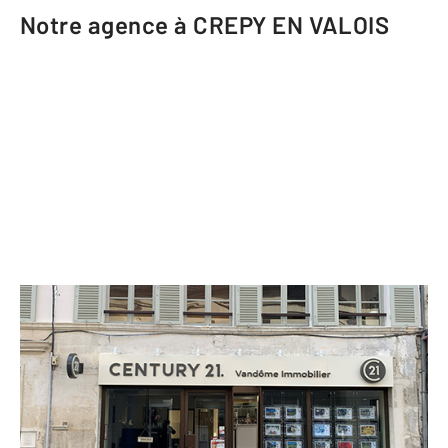
Notre agence à CREPY EN VALOIS
CENTURY 21 Vandôme Immobilier
6 rue Charles de Gaulle BP 30123
CREPY EN VALOIS - 60800
Envoyer un message