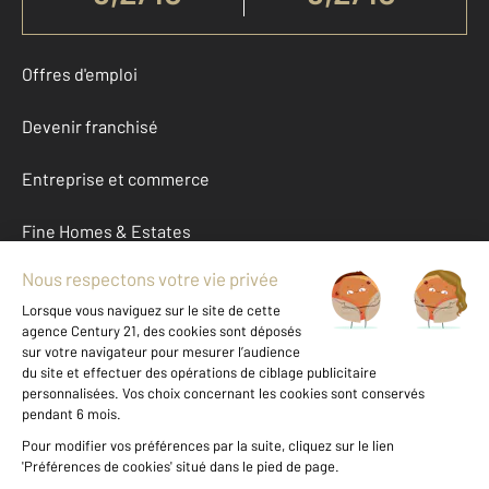
Offres d'emploi
Devenir franchisé
Entreprise et commerce
Fine Homes & Estates
À propos
International
Nous contacter
Mentions légales & CGU et Barèmes d'honoraires