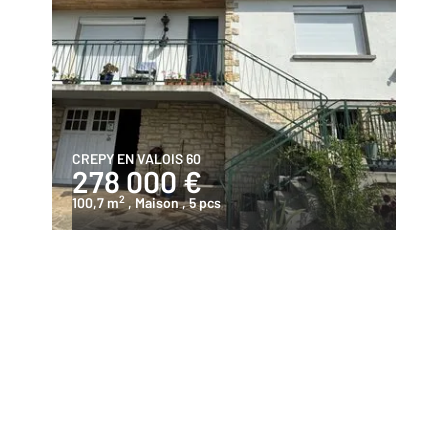
CREPY EN VALOIS 60
278 000 €
2
100,7 m
, Maison
, 5 pcs