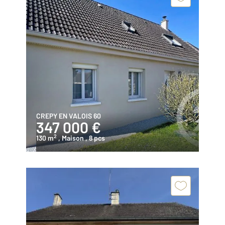
CREPY EN VALOIS 60
347 000 €
2
130 m
, Maison
, 8 pcs