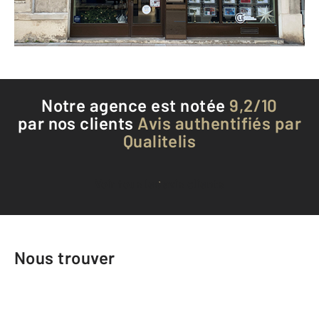
Téléphoner à l'agence
Notre agence est notée
9,2/10
par nos clients
Avis authentifiés par
Qualitelis
Voir tous les avis clients
Nous trouver