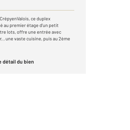
 CrépyenValois, ce duplex
é au premier étage d'un petit
re lots, offre une entrée avec
, , une vaste cuisine, puis au 2ème
le détail du bien