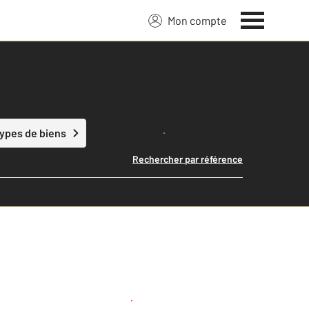
Mon compte
Lancer ma recherche
types de biens
Rechercher par référence
Créer une alerte