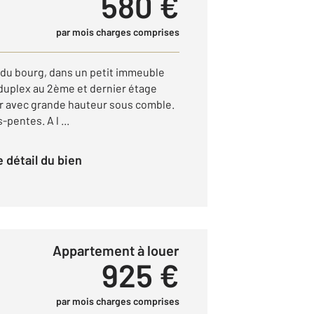
580 €
par mois charges comprises
e du bourg, dans un petit immeuble
n duplex au 2ème et dernier étage
r avec grande hauteur sous comble.
entes. A l ...
le détail du bien
Appartement à louer
925 €
par mois charges comprises