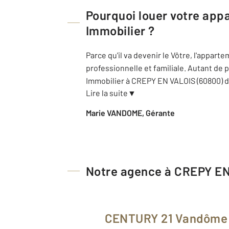
Pourquoi louer votre app
Immobilier
?
Parce qu'il va devenir le Vôtre, l'appar
professionnelle et familiale. Autant d
Immobilier à CREPY EN VALOIS (60800) d
Lire la suite
▼
Marie VANDOME, Gérante
Notre agence à CREPY E
CENTURY 21 Vandôme 