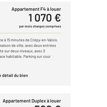
Appartement F4 à louer
1 070 €
par mois charges comprises
me à 15 minutes de Crépy-en-Valois.
aison de ville, avec deux entrées
e sur deux niveaux, avec 3
ce habitable. Parking sur cour
le détail du bien
Appartement Duplex à louer