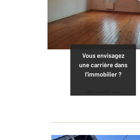
Vous envisagez
une carrière dans
l'immobilier ?
Découvrir nos
offres