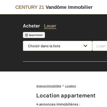
CENTURY 21
Vandôme Immobilier
Acheter
Louer
Appartement
Choisir dans la liste
Agence immobilière
Location
Location appartement
4 annonces immobilières :