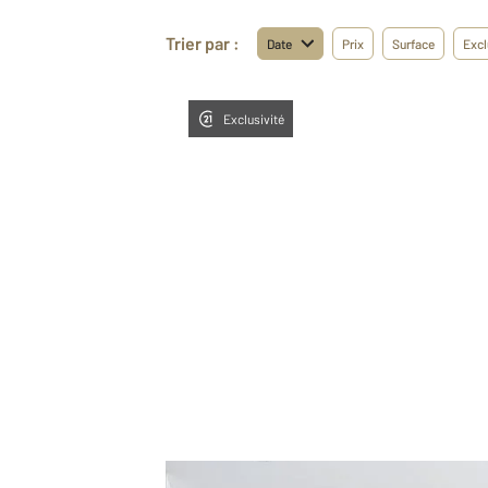
Trier par :
Date
Prix
Surface
Excl
Exclusivité