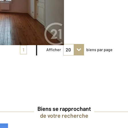
1
Afficher
biens par page
Biens se rapprochant
de votre recherche