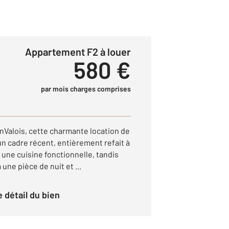
Appartement F2 à louer
580 €
par mois charges comprises
Valois, cette charmante location de
n cadre récent, entièrement refait à
r une cuisine fonctionnelle, tandis
une pièce de nuit et ...
le détail du bien