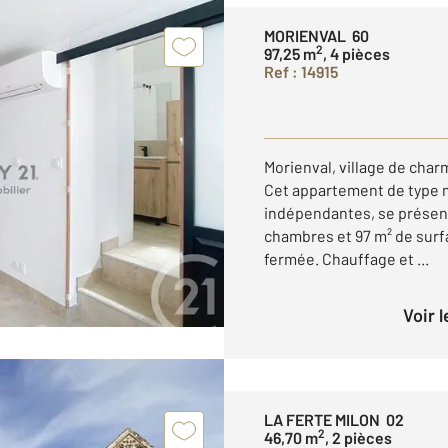
MORIENVAL 60
2
97,25 m
, 4 pièces
Ref : 14915
Morienval, village de char
Cet appartement de type m
indépendantes, se présent
chambres et 97 m² de surfa
fermée. Chauffage et ...
Voir 
LA FERTE MILON 02
2
46,70 m
, 2 pièces