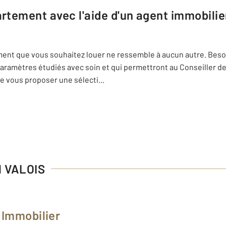
artement avec l'aide d'un agent immobili
tement que vous souhaitez louer ne ressemble à aucun autre. Besoi
e paramètres étudiés avec soin et qui permettront au Conseille
e vous proposer une sélecti
...
N VALOIS
Immobilier