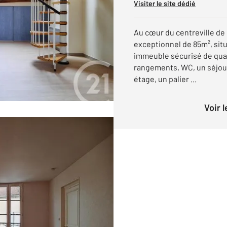
Visiter le site dédié
Au cœur du centreville de
exceptionnel de 85m², situ
immeuble sécurisé de quat
rangements, WC, un séjour
étage, un palier ...
Voir 