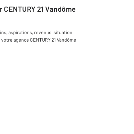
er
CENTURY 21 Vandôme
ns, aspirations, revenus, situation
r de votre agence CENTURY 21 Vandôme