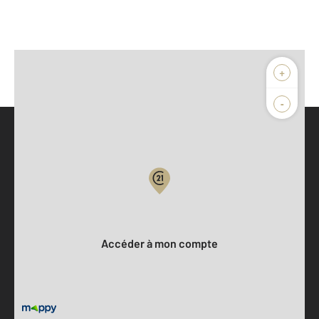
+
-
Parlons de vous, parlons biens
Votre compte :
Accéder à mon compte