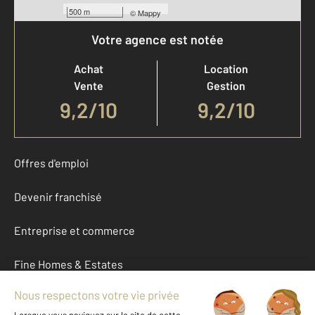
500 m
©
Mappy
Votre agence est notée
Achat
Location
Vente
Gestion
9,2
/
10
9,2/10
Offres d'emploi
Devenir franchisé
Entreprise et commerce
Fine Homes & Estates
À propos