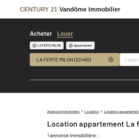
CENTURY 21
Vandôme Immobilier
Acheter
Louer
LA FERTE MILON
Appartement
LA FERTE MILON (02460)
Agence immobilière
Location
Location appartemen
Location appartement La f
1 annonce immobilière :