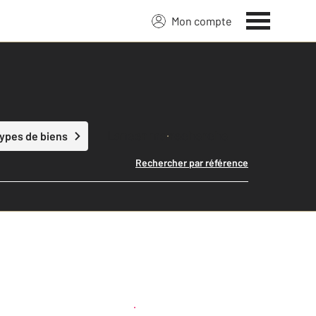
Mon compte
Lancer ma recherche
types de biens
Rechercher par référence
Créer une alerte