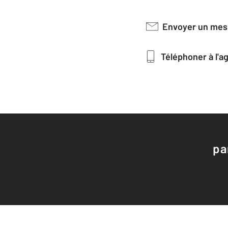
Envoyer un me
Téléphoner à l'
pa