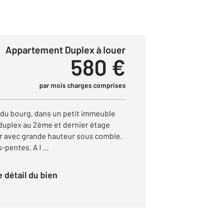
Appartement Duplex à louer
580 €
par mois charges comprises
e du bourg, dans un petit immeuble
n duplex au 2ème et dernier étage
r avec grande hauteur sous comble.
entes. A l ...
le détail du bien