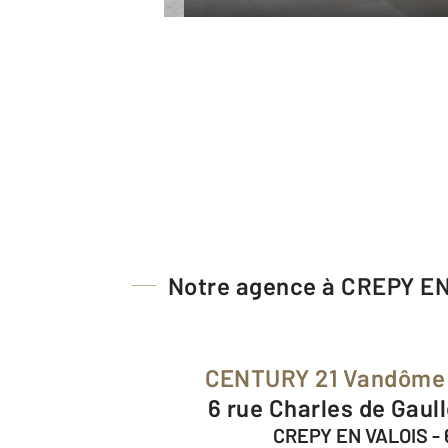
Notre agence à CREPY E
CENTURY 21 Vandôme 
6 rue Charles de Gaul
CREPY EN VALOIS -