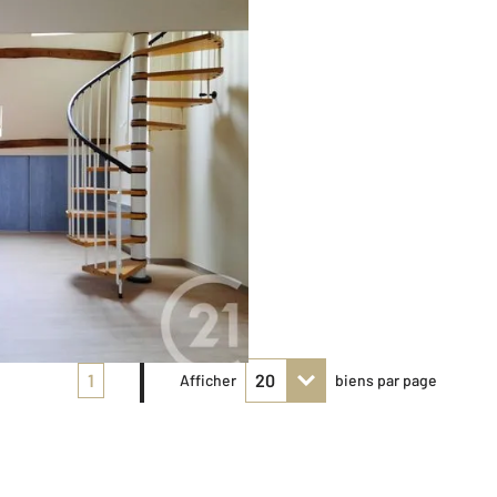
1
Afficher
biens par page