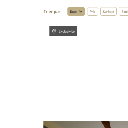
Trier par :
Date
Prix
Surface
Excl
Exclusivité