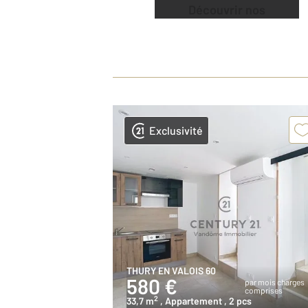
Découvrir nos
offres
Exclusivité
THURY EN VALOIS 60
580 €
par mois charges
comprises
2
33,7 m
, Appartement
, 2 pcs