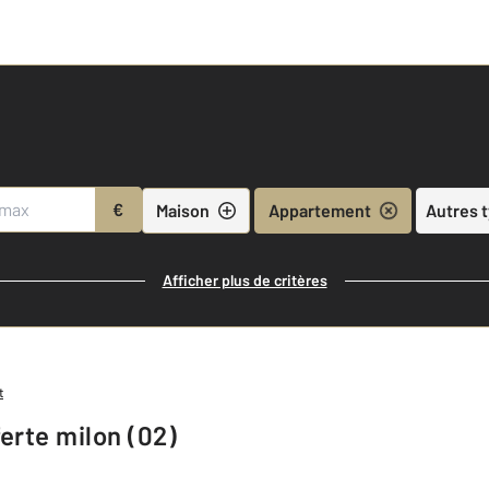
€
Maison
Appartement
Autres 
Afficher plus de critères
t
erte milon (02)